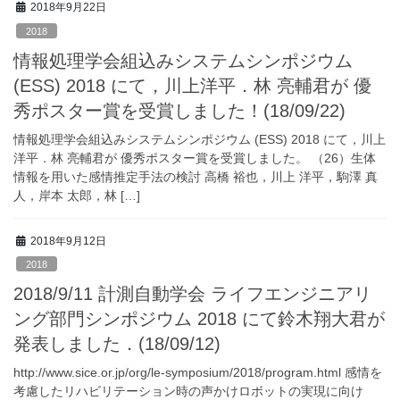
2018年9月22日
2018
情報処理学会組込みシステムシンポジウム
(ESS) 2018 にて，川上洋平．林 亮輔君が 優
秀ポスター賞を受賞しました！(18/09/22)
情報処理学会組込みシステムシンポジウム (ESS) 2018 にて，川上
洋平．林 亮輔君が 優秀ポスター賞を受賞しました。 （26）生体
情報を用いた感情推定手法の検討 高橋 裕也，川上 洋平，駒澤 真
人，岸本 太郎，林 […]
2018年9月12日
2018
2018/9/11 計測自動学会 ライフエンジニアリ
ング部門シンポジウム 2018 にて鈴木翔大君が
発表しました．(18/09/12)
http://www.sice.or.jp/org/le-symposium/2018/program.html 感情を
考慮したリハビリテーション時の声かけロボットの実現に向け