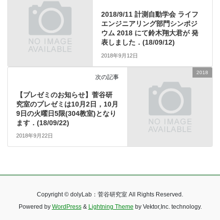
2018/9/11 計測自動学会 ライフ
エンジニアリング部門シンポジ
ウム 2018 にて鈴木翔大君が 発
表しました．(18/09/12)
2018年9月12日
2018
次の記事
【プレゼミのお知らせ】菅谷研
究室のプレゼミは10月2日，10月
9日の火曜日5限(304教室)となり
ます．(18/09/22)
2018年9月22日
Copyright © dolyLab：菅谷研究室 All Rights Reserved.
Powered by
WordPress
&
Lightning Theme
by Vektor,Inc. technology.