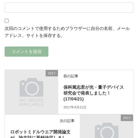
次回のコメントで使用するためブラウザーに自分の名前、メール
アドレス、サイトを保存する。
2017
前の記事
保科篤志君が光・量子デバイス
研究会で発表しました！
(17/04/21)
2017年4月21日
2017
次の記事
ロボットミドルウエア開発論文
が，論文誌に再録決定しまし