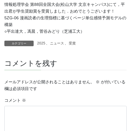
情報処理学会 第88回全国大会(松山大学 文京キャンパス)にて，平
出君が学生奨励賞を受賞しました．おめでとうございます！
5ZG-06 漫画読者の生理指標に基づくページ単位感情予測モデルの
構築
○平出達大，馮晨，菅谷みどり（芝浦工大）
2025
、
ニュース
、
受賞
カテゴリー
コメントを残す
メールアドレスが公開されることはありません。
※
が付いている
欄は必須項目です
コメント
※