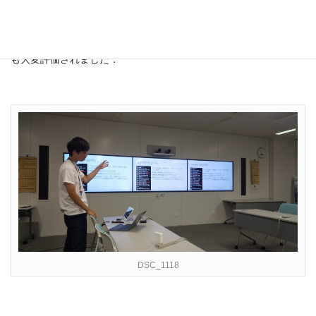
産業技術総合研究所夏季インターンにて，汎用の分散型メモリキ
ャッシュシステムの拡張を行う設計と実装について発表をしまし
た．エッジコンピューティングにつながる成果で，研究所の方に
も大変評価されました．
DSC_1118