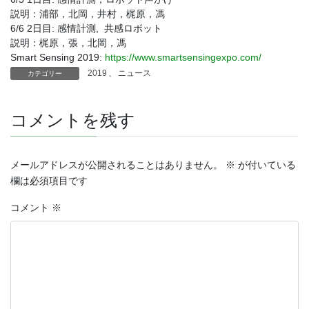
説明：浦部，北岡，井村，梶原，馮
6/6 2日目: 感情計測, 共感ロボット
説明：梶原，張，北岡，馮
Smart Sensing 2019:
https://www.
smartsensingexpo.com/
2019
、
ニュース
カテゴリー
コメントを残す
メールアドレスが公開されることはありません。
※
が付いている
欄は必須項目です
コメント
※