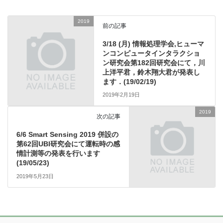
2019
前の記事
3/18 (月) 情報処理学会,ヒューマ
ンコンピュータインタラクショ
ン研究会第182回研究会にて，川
上洋平君，鈴木翔大君が発表し
ます．(19/02/19)
2019年2月19日
2019
次の記事
6/6 Smart Sensing 2019 併設の
第62回UBI研究会にて運転時の感
情計測等の発表を行います
(19/05/23)
2019年5月23日