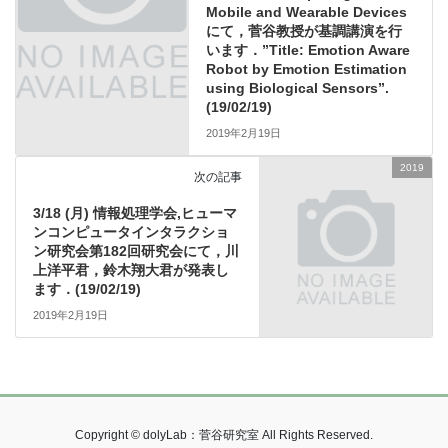
Mobile and Wearable Devices
にて，菅谷教授が基調講演を行
います．”Title: Emotion Aware
Robot by Emotion Estimation
using Biological Sensors”.
(19/02/19)
2019年2月19日
2019
次の記事
3/18 (月) 情報処理学会,ヒューマ
ンコンピュータインタラクショ
ン研究会第182回研究会にて，川
上洋平君，鈴木翔大君が発表し
ます．(19/02/19)
2019年2月19日
Copyright © dolyLab：菅谷研究室 All Rights Reserved.