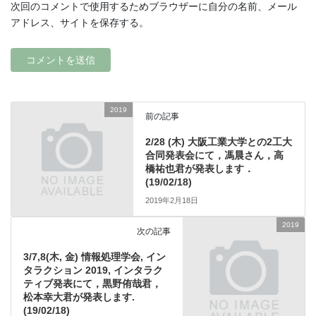
次回のコメントで使用するためブラウザーに自分の名前、メール
アドレス、サイトを保存する。
2019
前の記事
2/28 (木) 大阪工業大学との2工大
合同発表会にて，馮晨さん，高
橋祐也君が発表します．
(19/02/18)
2019年2月18日
2019
次の記事
3/7,8(木, 金) 情報処理学会, イン
タラクション 2019, インタラク
ティブ発表にて，黒野侑哉君，
松本幸大君が発表します.
(19/02/18)