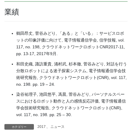
業績
鶴田昂丈, 菅谷みどり, 「ある」と「いる」：サービスロボ
ットの印象評価に向けて, 電子情報通信学会, 信学技報, vol.
117, no. 198, クラウドネットワークロボットCNR2017-11,
pp. 13-17, 2017年9月.
和田史織, 諏訪重貴, 涌村武, 杉本徹, 菅谷みどり, 対話を行う
分散ロボットによる迷子探索システム, 電子情報通信学会技
術研究報告, クラウドネットワークロボット(CNR), vol. 117,
no. 198. pp. 19 – 24.
染谷祐理子, 池田悠平, 馮晨, 菅谷みどり, パーソナルスペー
スにおけるロボット動作と人の感情反応評価, 電子情報通信
学会技術研究報告, クラウドネットワークロボット(CNR),
vol. 117, no. 198. pp. 25 – 30.
2017
、
ニュース
カテゴリー