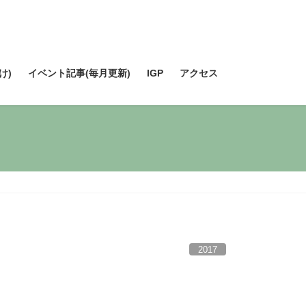
け)
イベント記事(毎月更新)
IGP
アクセス
2017