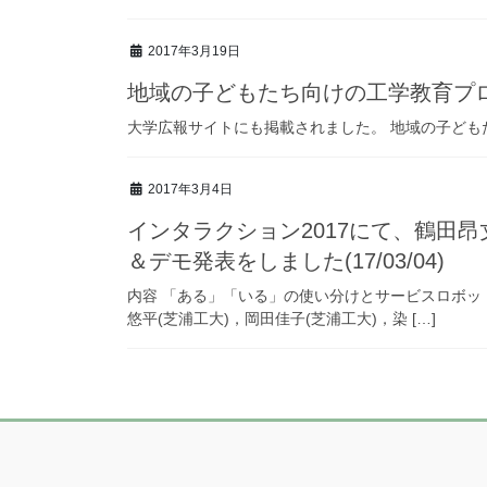
2017年3月19日
地域の子どもたち向けの工学教育プロジ
大学広報サイトにも掲載されました。 地域の子ども
2017年3月4日
インタラクション2017にて、鶴田
＆デモ発表をしました(17/03/04)
内容 「ある」「いる」の使い分けとサービスロボットの
悠平(芝浦工大)，岡田佳子(芝浦工大)，染 […]