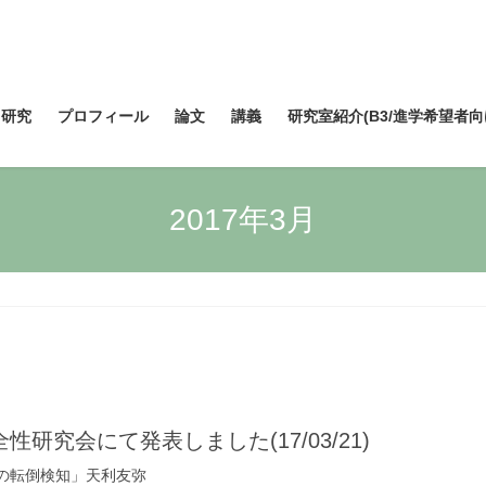
研究
プロフィール
論文
講義
研究室紹介(B3/進学希望者向
2017年3月
究会にて発表しました(17/03/21)
の転倒検知」天利友弥