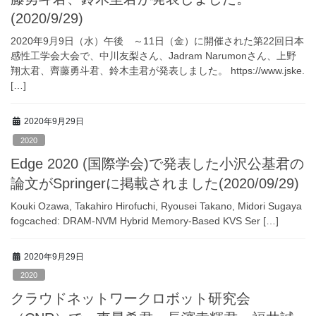
(2020/9/29)
2020年9月9日（水）午後 ～11日（金）に開催された第22回日本
感性工学会大会で、中川友梨さん、Jadram Narumonさん、上野
翔太君、齊藤勇斗君、鈴木圭君が発表しました。 https://www.jske.
[…]
2020年9月29日
2020
Edge 2020 (国際学会)で発表した小沢公基君の
論文がSpringerに掲載されました(2020/09/29)
Kouki Ozawa, Takahiro Hirofuchi, Ryousei Takano, Midori Sugaya
fogcached: DRAM-NVM Hybrid Memory-Based KVS Ser […]
2020年9月29日
2020
クラウドネットワークロボット研究会