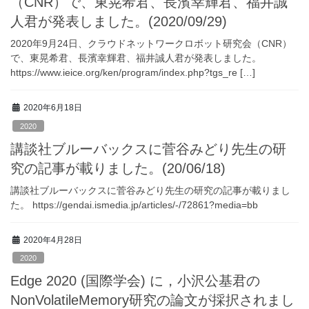
（CNR）で、東晃希君、長濱幸輝君、福井誠
人君が発表しました。(2020/09/29)
2020年9月24日、クラウドネットワークロボット研究会（CNR）
で、東晃希君、長濱幸輝君、福井誠人君が発表しました。
https://www.ieice.org/ken/program/index.php?tgs_re […]
2020年6月18日
2020
講談社ブルーバックスに菅谷みどり先生の研
究の記事が載りました。(20/06/18)
講談社ブルーバックスに菅谷みどり先生の研究の記事が載りまし
た。 https://gendai.ismedia.jp/articles/-/72861?media=bb
2020年4月28日
2020
Edge 2020 (国際学会) に，小沢公基君の
NonVolatileMemory研究の論文が採択されまし