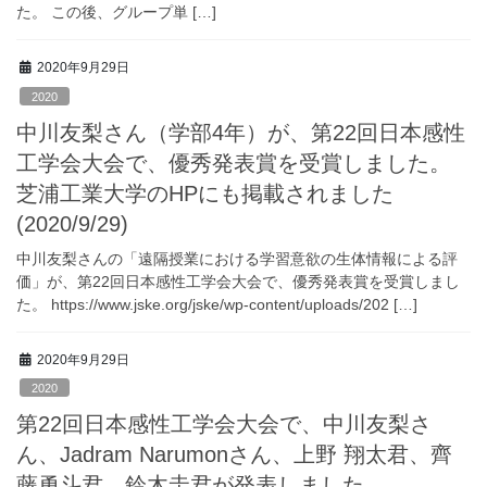
た。 この後、グループ単 […]
2020年9月29日
2020
中川友梨さん（学部4年）が、第22回日本感性
工学会大会で、優秀発表賞を受賞しました。
芝浦工業大学のHPにも掲載されました
(2020/9/29)
中川友梨さんの「遠隔授業における学習意欲の生体情報による評
価」が、第22回日本感性工学会大会で、優秀発表賞を受賞しまし
た。 https://www.jske.org/jske/wp-content/uploads/202 […]
2020年9月29日
2020
第22回日本感性工学会大会で、中川友梨さ
ん、Jadram Narumonさん、上野 翔太君、齊
藤勇斗君、鈴木圭君が発表しました。