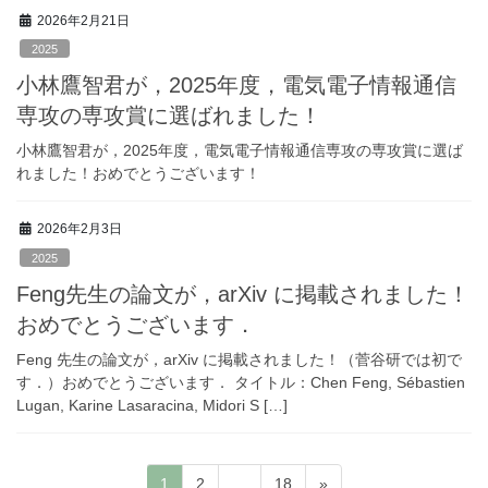
2026年2月21日
2025
小林鷹智君が，2025年度，電気電子情報通信
専攻の専攻賞に選ばれました！
小林鷹智君が，2025年度，電気電子情報通信専攻の専攻賞に選ば
れました！おめでとうございます！
2026年2月3日
2025
Feng先生の論文が，arXiv に掲載されました！
おめでとうございます．
Feng 先生の論文が，arXiv に掲載されました！（菅谷研では初で
す．）おめでとうございます． タイトル：Chen Feng, Sébastien
Lugan, Karine Lasaracina, Midori S […]
投
固
固
固
1
2
…
18
»