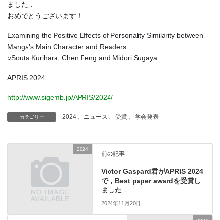
ました．
おめでとうございます！
Examining the Positive Effects of Personality Similarity between
Manga’s Main Character and Readers
○Souta Kurihara, Chen Feng and Midori Sugaya
APRIS 2024
http://www.sigemb.jp/APRIS/2024/
2024
、
ニュース
、
受賞
、
学会発表
カテゴリー
2024
前の記事
Victor Gaspard君がAPRIS 2024
で，Best paper awardを受賞し
ました．
2024年11月20日