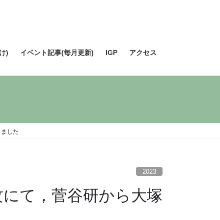
け)
イベント記事(毎月更新)
IGP
アクセス
しました
2023
専攻にて，菅谷研から大塚