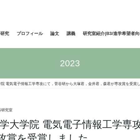
研究
プロフィール
論文
講義
研究室紹介(B3/進学希望者向
2023
大学院 電気電子情報工学専攻にて，菅谷研から大塚君，金井君，森君が専攻賞を受賞
谷研究室
大学大学院 電気電子情報工学
攻賞を受賞しました