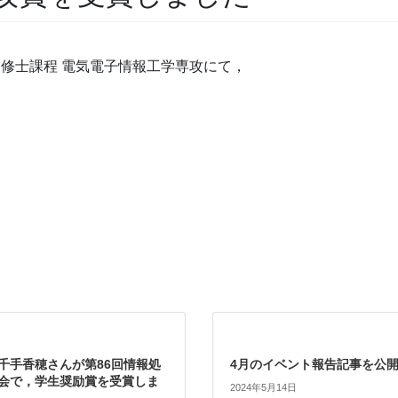
科 修士課程 電気電子情報工学専攻にて，
千手香穂さんが第86回情報処
4月のイベント報告記事を公
会で，学生奨励賞を受賞しま
2024年5月14日