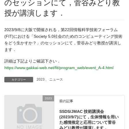
のセッションにて，菅谷みどり教
授が講演します．
2023/9/8に大阪で開催される，第22回情報科学技術フォーラム
(FIT)における「Society 5.0社会のためのコンピューティング技術
をどう生かすか？」のセッションにて，菅谷みどり教授が講演し
ます．
詳細は下記よりご確認下さい．
https://www.gakkai-web.net/fit/program_web/event_A-4.html
2023
、
ニュース
カテゴリー
2023
前の記事
SSDS/JMAC 技術講演会
(2023/9/7)にて，生体情報を用い
た感情推定と応用について菅谷
みどり教授が講演します．