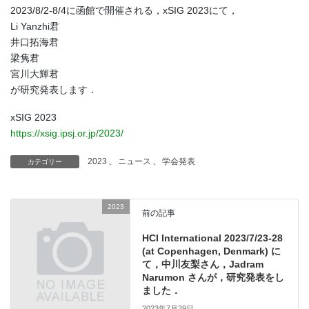
2023/8/2-8/4に函館で開催される，xSIG 2023にて，
Li Yanzhi君
井口拓海君
梁隽君
宮川大輝君
が研究発表します．
xSIG 2023
https://xsig.ipsj.or.jp/2023/
2023
、
ニュース
、
学会発表
カテゴリー
2023
前の記事
HCI International 2023/7/23-28
(at Copenhagen, Denmark) に
て，中川友梨さん，Jadram
Narumon さんが，研究発表をし
ました．
2023年7月29日