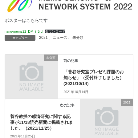
ポスターはこちらです
nano-mems22_DM_j_3rd
ダウンロード
2021
、
ニュース
、
未分類
カテゴリー
未分類
前の記事
「菅谷研究室プレゼミ課題のお
知らせ」（受付終了しました）
(2021/10/14)
2021年10月14日
2021
次の記事
菅谷教授の感情研究に関する記
事が11/18読売新聞に掲載されま
した。（2021/11/25）
2021年11月25日