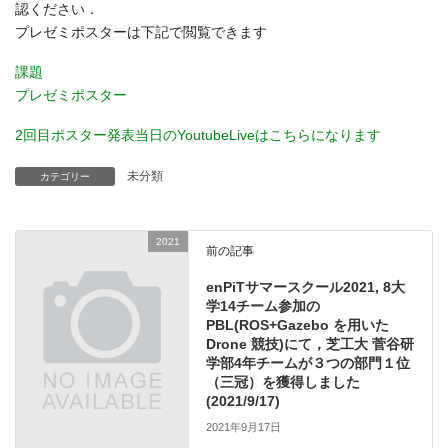
認ください．
プレゼミポスターは下記で閲覧できます
課題
プレゼミポスター
2回目ポスター発表当日のYoutubeLiveはこちらになります
未分類
カテゴリー
2021
前の記事
enPiTサマースクール2021, 8大
学14チーム参加の
PBL(ROS+Gazebo を用いた
Drone 競技)にて，芝工大 菅谷研
学部4年チームが３つの部門１位
（三冠）を獲得しました
(2021/9/17)
2021年9月17日