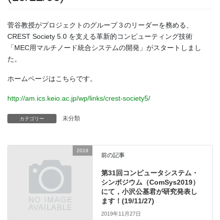
菅谷教授がプロジェクトのグループ３のリーダーを務める、
CREST Society 5.0 を支える革新的コンピューティング技術
「MEC用マルチノード統合システムの開発」がスタートしまし
た。
ホームページはこちらです。
http://am.ics.keio.ac.jp/wp/links/crest-society5/
未分類
カテゴリー
2019
前の記事
第31回コンピュータシステム・
シンポジウム（ComSys2019）
にて，小沢公基君が研究発表し
ます！(19/11/27)
2019年11月27日