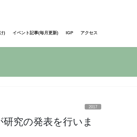
け)
イベント記事(毎月更新)
IGP
アクセス
2017
悠平君が研究の発表を行いま