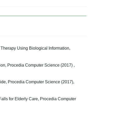
 Therapy Using Biological Information,
tion, Procedia Computer Science (2017) ,
ride, Procedia Computer Science (2017),
alls for Elderly Care, Procedia Computer